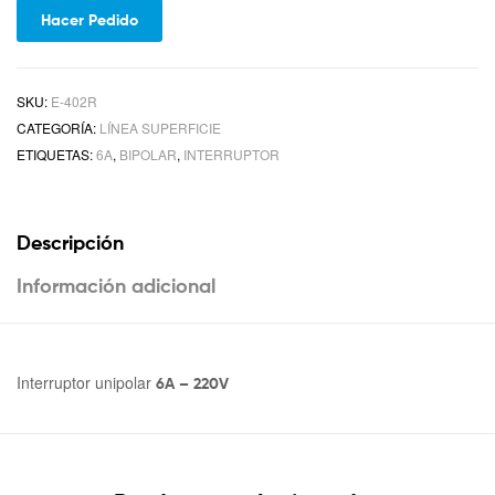
Hacer Pedido
SKU:
E-402R
CATEGORÍA:
LÍNEA SUPERFICIE
ETIQUETAS:
6A
,
BIPOLAR
,
INTERRUPTOR
Descripción
Información adicional
Interruptor unipolar
6A – 220V