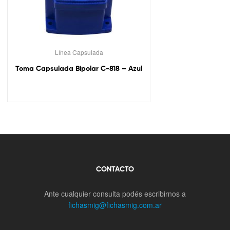
Línea Capsulada
Toma Capsulada Bipolar C-818 – Azul
CONTACTO
Ante cualquier consulta podés escribirnos a
fichasmig@fichasmig.com.ar