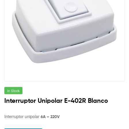
In Stock
Interruptor Unipolar E-402R Blanco
Interruptor unipolar
6A – 220V