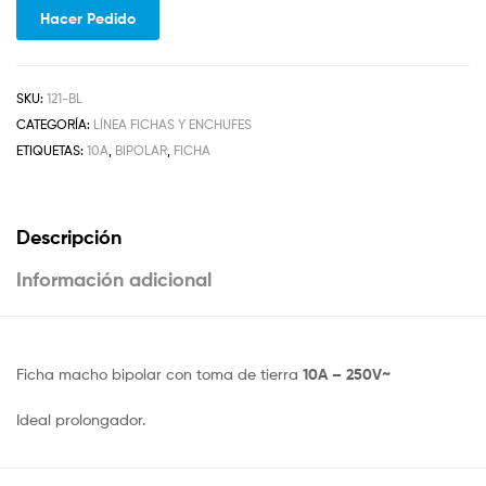
Hacer Pedido
SKU:
121-BL
CATEGORÍA:
LÍNEA FICHAS Y ENCHUFES
ETIQUETAS:
10A
,
BIPOLAR
,
FICHA
Descripción
Información adicional
Ficha macho bipolar con toma de tierra
10A – 250V~
Ideal prolongador.