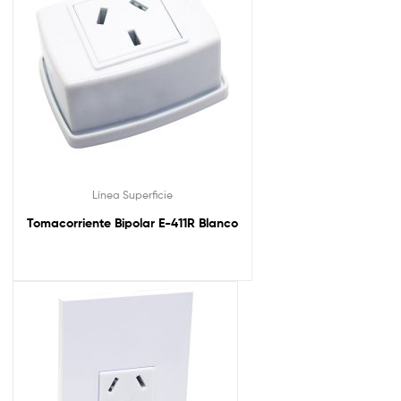
Línea Superficie
Tomacorriente Bipolar E-411R Blanco