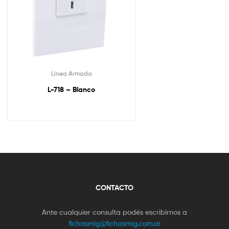
Línea Armada
L-718 – Blanco
CONTACTO
Ante cualquier consulta podés escribirnos a
fichasmig@fichasmig.com.ar