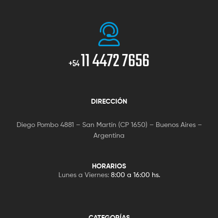
11 4472 7656
+54
DIRECCIÓN
Diego Pombo 4881 – San Martín (CP 1650) – Buenos Aires –
Argentina
HORARIOS
Lunes a Viernes:
8:00 a 16:00 hs.
CATEGORÍAS