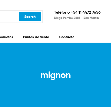
Teléfono +54 11 4472 7656
Search
Diego Pombo 4881 – San Martín
roductos
Puntos de venta
Contacto
mignon