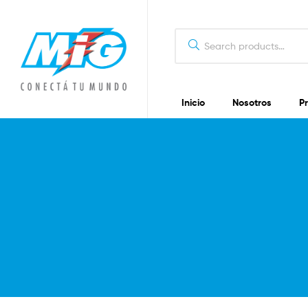
Inicio
Nosotros
P