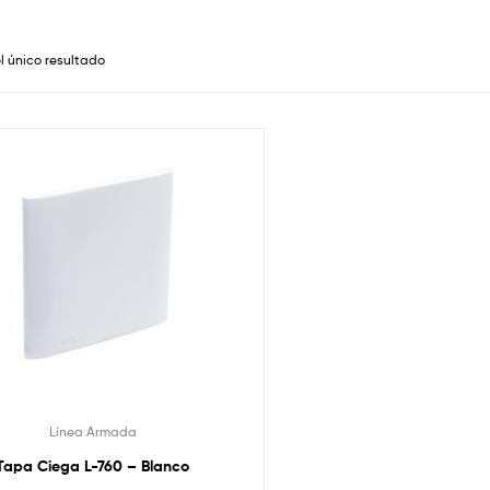
l único resultado
Línea Armada
Tapa Ciega L-760 – Blanco