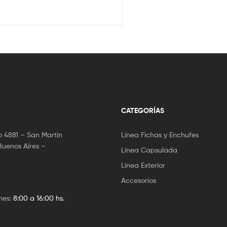
CATEGORÍAS
 4881 – San Martín
Línea Fichas y Enchufes
Buenos Aires –
Línea Capsulada
Línea Exterior
Accesorios
nes:
8:00 a 16:00 hs.