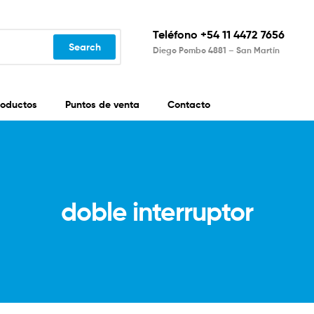
Teléfono +54 11 4472 7656
Search
Diego Pombo 4881 – San Martín
roductos
Puntos de venta
Contacto
doble interruptor