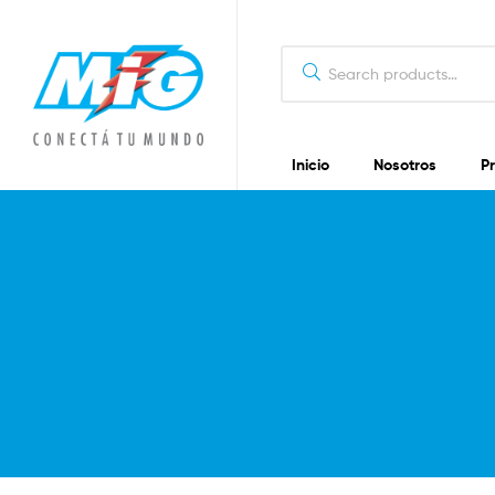
Inicio
Nosotros
P