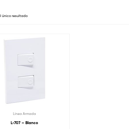
l único resultado
Línea Armada
L-707 – Blanco