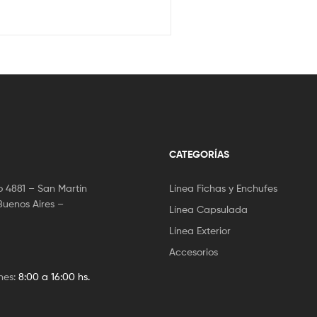
CATEGORÍAS
 4881 – San Martín
Línea Fichas y Enchufes
Buenos Aires –
Línea Capsulada
Línea Exterior
Accesorios
nes:
8:00 a 16:00 hs.