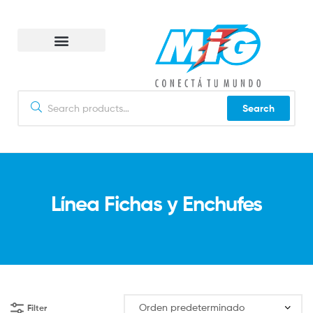
Puntos de venta
Search
Línea Fichas y Enchufes
Filter